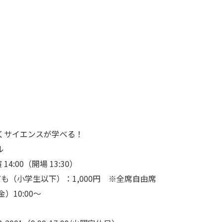
サイエンスが学べる！



:00（開場 13:30）

ども（小学生以下）：1,000円　※全席自由席

10:00～
