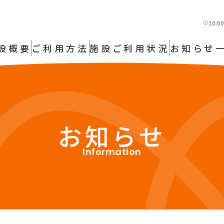
10:
設概要
ご利用方法
施設ご利用状況
お知らせ
お知らせ
Information