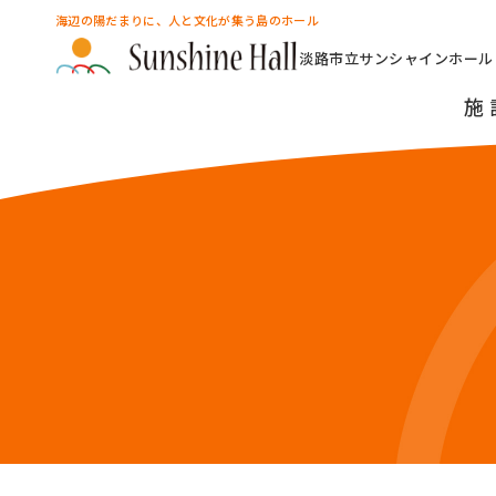
海辺の陽だまりに、人と文化が集う島のホール
淡路市立サンシャインホール
施