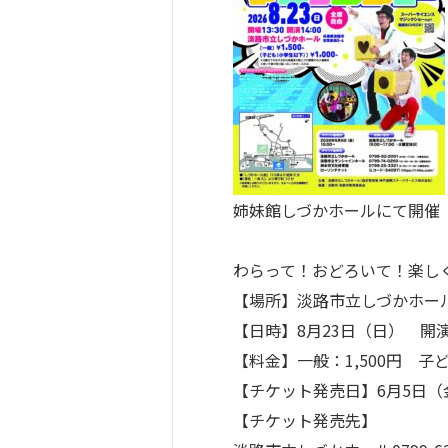
姉妹館しづかホールにて開催

わらって！おどろいて！楽しく
【場所】淡路市立しづかホール
【日時】8月23日（日）　開演 14
【料金】一般：1,500円　子
【チケット発売日】6月5日（金）
【チケット発売先】
