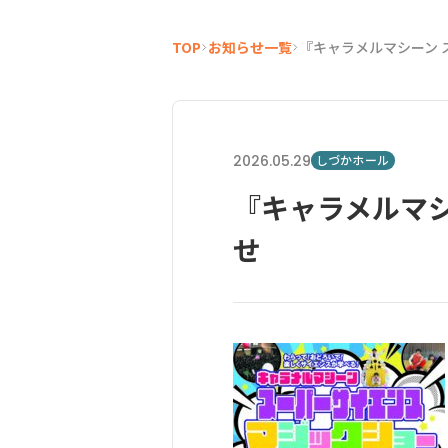
TOP
お知らせ一覧
『キャラメルマシーン 
2026.05.29
しづかホール
『キャラメルマシ
せ