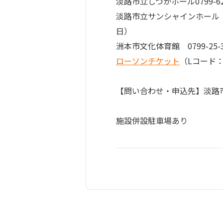
淡路市立しづかホール0799-62-2
淡路市立サンシャインホール　079
日）　　　　　　　　　　　
ローソンチケット
（Lコード：5
【問い合わせ・申込先】淡路市立しづ
施設併設駐車場あり