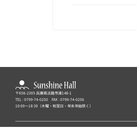
〒656-2305 兵庫県淡路市浦148-1
TEL : 0799-74-0250 FAX : 0799-74-0256
10:00〜18:30（木曜・祝翌日・年末年始除く）