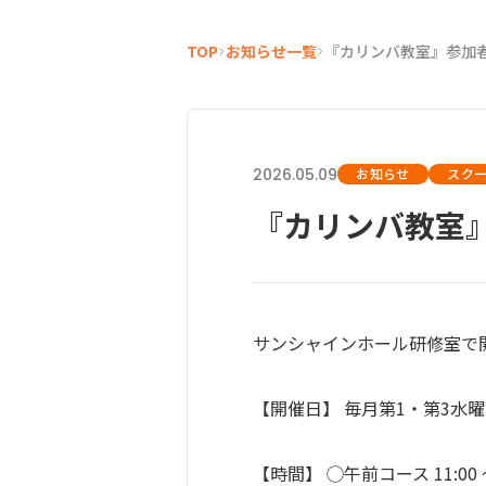
TOP
お知らせ一覧
『カリンバ教室』参加
2026.05.09
お知らせ
スク
『カリンバ教室
サンシャインホール研修室で
【開催日】 毎月第1・第3水曜
【時間】 ◯午前コース 11:00 ～ 1