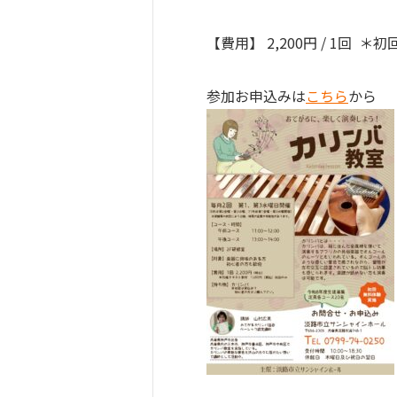
【費用】 2,200円 / 1回  
参加お申込みは
こちら
から