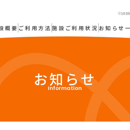
10:
設概要
ご利用方法
施設ご利用状況
お知らせ
お知らせ
Information