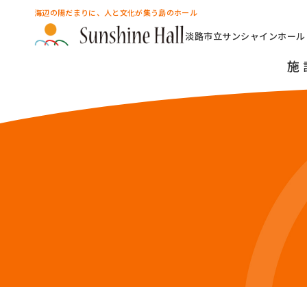
海辺の陽だまりに、人と文化が集う島のホール
淡路市立サンシャインホール
施