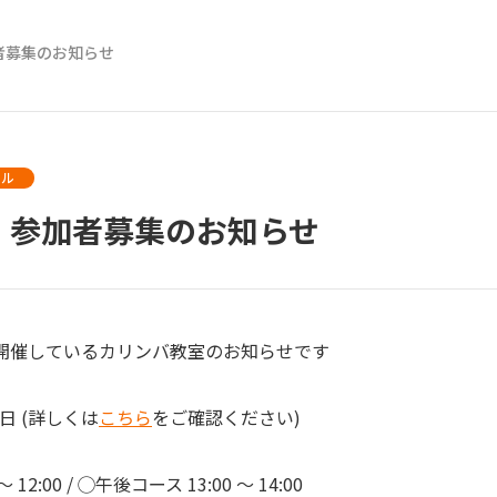
者募集のお知らせ
ール
』参加者募集のお知らせ
開催しているカリンバ教室のお知らせです

日 (詳しくは
こちら
をご確認ください)

2:00 / ◯午後コース 13:00 ～ 14:00
